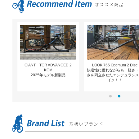
GIANT TCR ADVANCED 2
LOOK 765 Optimum 2 Disc
KOM
快適性に優れながらも、軽さ・
2025年モデル新製品
さを両立させたエンデュランス
イク！！