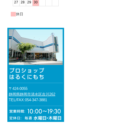
27
28
29
30
休日
〒424-0055
静岡県静岡市清水区吉川262
TEL/FAX:054-347-3881