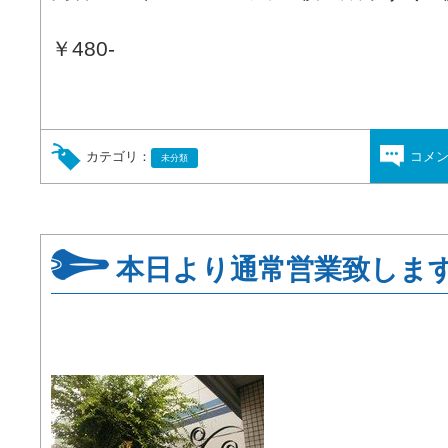
￥480-
カテゴリ：
コメ
未分類
本日より通常営業致しま