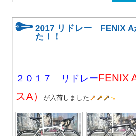
2017 リドレー FENIX
た！！
FENI
２０１７ リドレー
スA）
が入荷しました