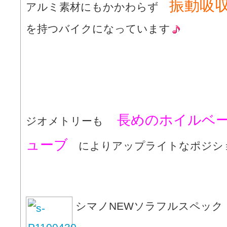
振動吸
アルミ素材にもかかわらず
を持つバイクになっています
長めのホイルベ
ジオメトリーも
ューブ
によりアップライトなポジシ
シマノNEWソラフルスペック