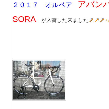
アバン
２０１７ オルベア
SORA
が入荷した来ました