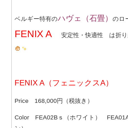
ハヴェ（石畳）
ベルギー特有の
のロ
FENIX A
安定性・快適性 は折
FENIX A（フェニックスA）
Price 168,000円（税抜き）
Color FEA02Bｓ（ホワイト） FEA