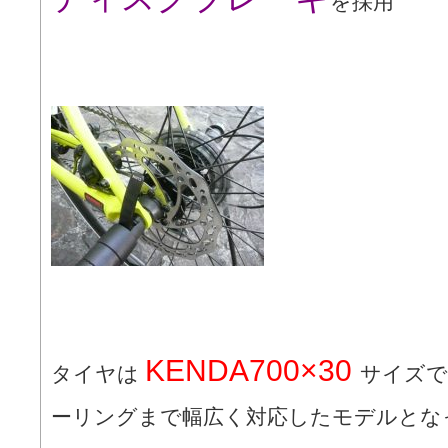
を採用
KENDA700×30
タイヤは
サイズで
ーリングまで幅広く対応したモデルとな