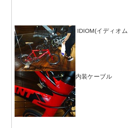
IDIOM(イディ
内装ケーブル