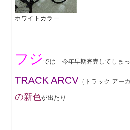
ホワイトカラー
フジ
では 今年早期完売してしま
TRACK ARCV
（トラック アー
の新色
が出たり