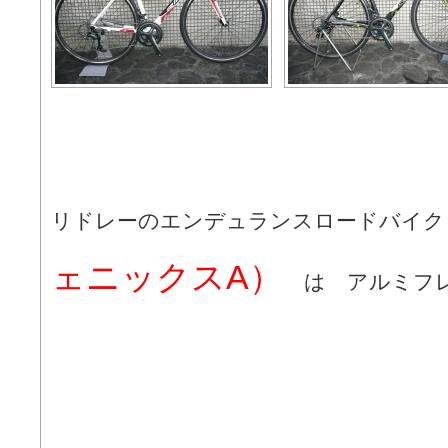
リドレーのエンデュランスロードバイ
ェニックスA）
は アルミフ