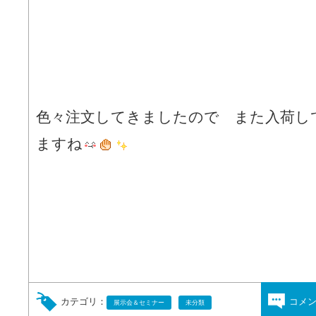
色々注文してきましたので また入荷し
ますね
カテゴリ：
コメ
展示会＆セミナー
未分類