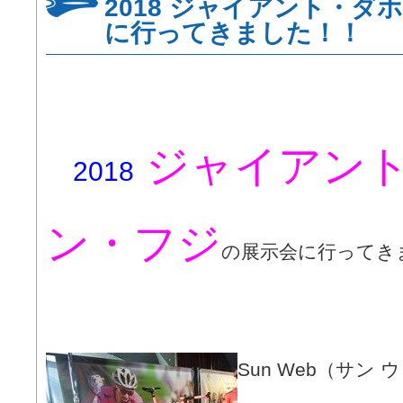
2018 ジャイアント・ダ
に行ってきました！！
ジャイアン
2018
ン・フジ
の展示会に行ってき
Sun Web（サン