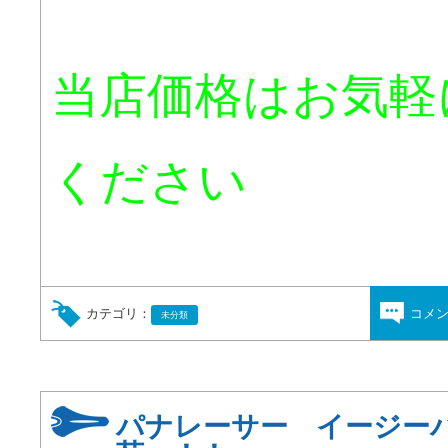
当店価格はお気軽
ください
カテゴリ：
コメ
未分類
パナレーサー イージー