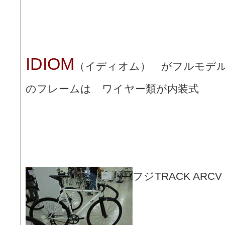
IDIOM
（イディオム） がフルモデ
のフレームは ワイヤー類が内装式
フジTRACK AR