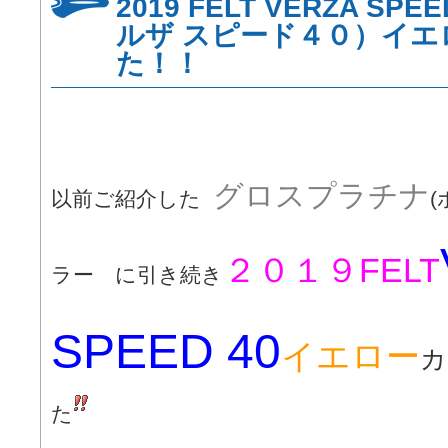
2019 FELT VERZA SP
ルザ スピード４０）イエ
た！！
グロスプラチナ
以前ご紹介した
２０１９
FELT
ラー に引き続き
SPEED 40
イエロー
カ
た