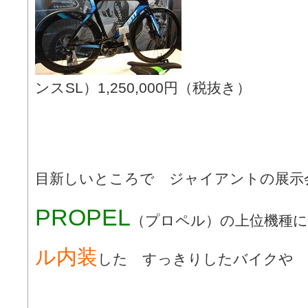
ンスSL）1,250,000円（税抜き）
目新しいところで ジャイアントの展示
PROPEL
（プロペル）の上位機種
ル内装
した すっきりしたバイクや