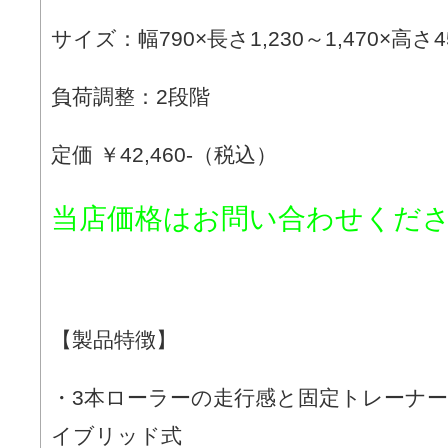
サイズ：幅790×長さ1,230～1,470×高さ4
負荷調整：2段階
定価 ￥42,460-（税込）
当店価格はお問い合わせくだ
【製品特徴】
・3本ローラーの走行感と固定トレーナ
イブリッド式