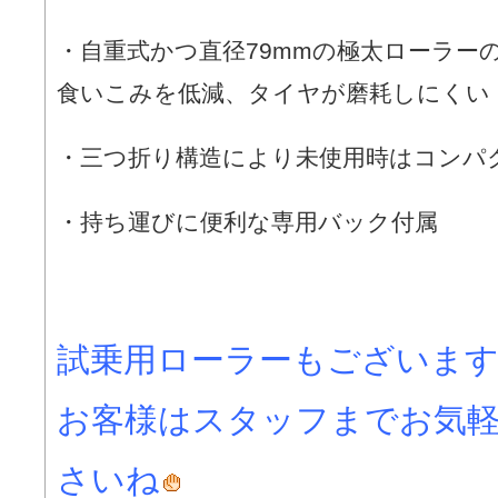
・自重式かつ直径79mmの極太ローラー
食いこみを低減、タイヤが磨耗しにくい
・三つ折り構造により未使用時はコンパ
・持ち運びに便利な専用バック付属
試乗用ローラーもございま
お客様はスタッフまでお気
さいね