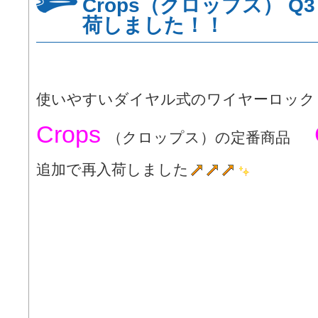
Crops（クロップス） Q
荷しました！！
使いやすいダイヤル式のワイヤーロッ
Crops
C
（クロップス）の定番商品
追加で再入荷しました