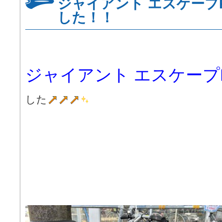
ジャイアント エスケープR
した！！
ジャイアント
エスケープ
した