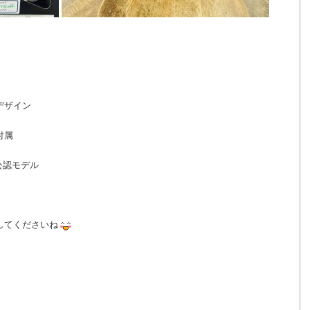
デザイン
付属
公認モデル
してくださいね