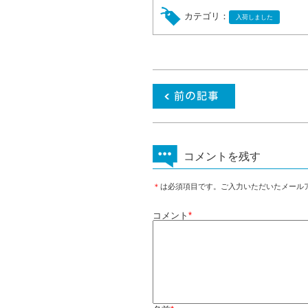
カテゴリ：
入荷しました
コメントを残す
＊
は必須項目です。ご入力いただいたメール
コメント
*