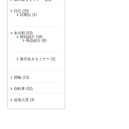
日記
(33)
試乗記
(1)
未分類
(53)
商品紹介
(18)
商品紹介
(8)
展示会＆セミナー
(2)
競輪
(13)
自転車
(52)
追加入荷
(3)