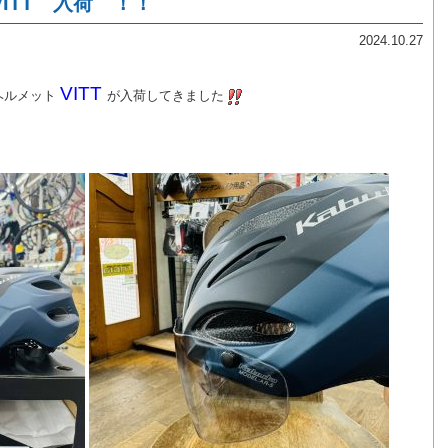
 VITT 入荷 ！！
2024.10.27
VITT
ヘルメット
が入荷してきました