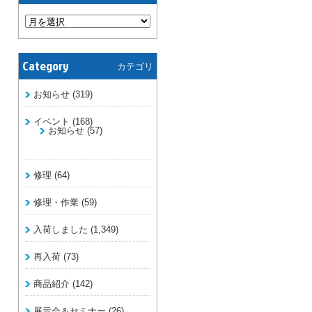
Category
カテゴリ
お知らせ
(319)
イベント
(168)
お知らせ
(57)
修理
(64)
修理・作業
(59)
入荷しました
(1,349)
再入荷
(73)
商品紹介
(142)
展示会＆セミナー
(26)