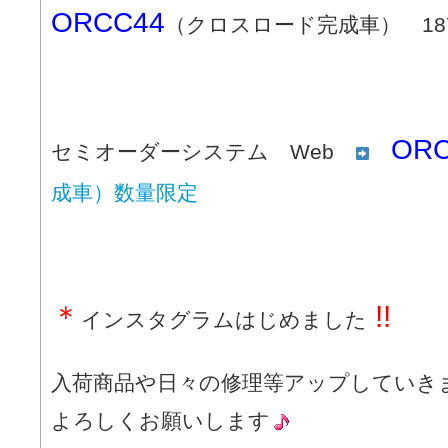
ORCC44
（クロスロード完成車） 187
ORC
セミオーダーシステム Web
成車）数量限定
＊
!!
インスタグラムはじめました
入荷商品や日々の修理等アップしていき
よろしくお願いします