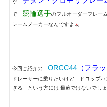
チタン・クロモリフレ
が
競輪選手
で
のフルオーダーフレーム
レームメーカーなんですよ
ORCC44
（フラ
今回ご紹介の
ドレーサーに乗りたいけど ドロップハ
ぎる という方には 最適ではないでし