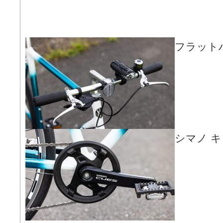
フラット
シマノ 