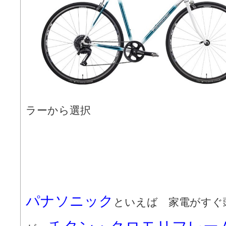
ラーから選択
パナソニック
といえば 家電がすぐ