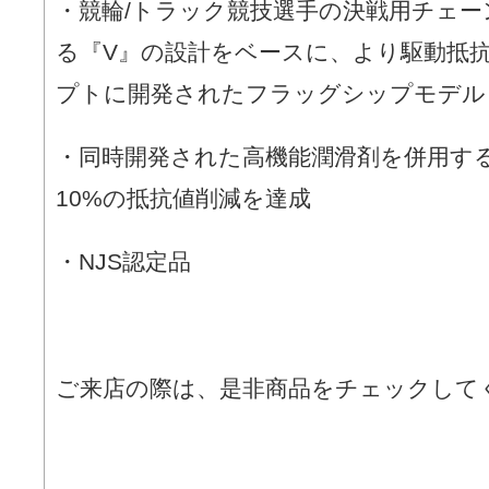
・競輪/トラック競技選手の決戦用チェ
る『V』の設計をベースに、より駆動抵
プトに開発されたフラッグシップモデル
・同時開発された高機能潤滑剤を併用す
10%の抵抗値削減を達成
・NJS認定品
ご来店の際は、是非商品をチェックして