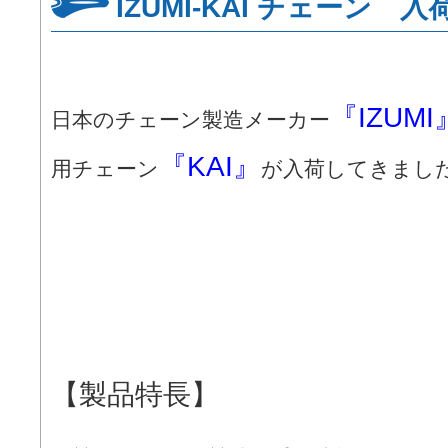
IZUMI-KAI チェーン 
『IZUMI
日本のチェーン製造メーカー
『KAI』
用チェーン
が入荷してきまし
【製品特長】