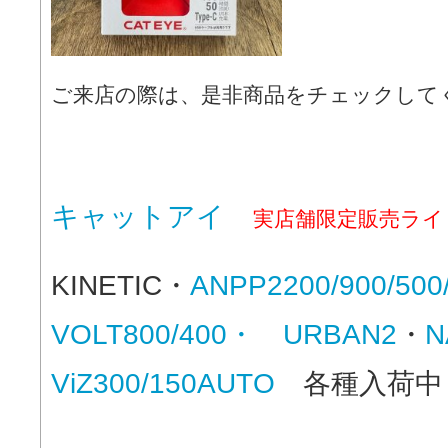
ご来店の際は、是非商品をチェックして
キャットアイ
実店舗限定販売ライ
KINETIC・
ANPP2200/900/50
VOLT800/400・ URBAN2
・
N
ViZ300/150AUTO
各種入荷中