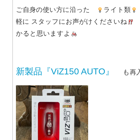
ご自身の使い方に沿った
ライト類
軽に スタッフにお声がけくださいね
かると思いますよ
新製品『ViZ150 AUTO』
も再