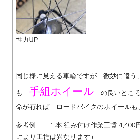
性力UP
同じ様に見える車輪ですが 微妙に違う
手組ホイール
も
の良いところ
命が有れば ロードバイクのホイールも
参考例 １本 組み付け作業工賃 4,400
により工賃は異なります）