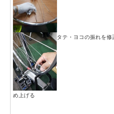
タテ・ヨコの振れを修
め上げる