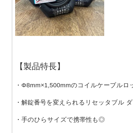
【製品特長】
・Φ8mm×1,500mmのコイルケーブルロ
・解錠番号を変えられるリセッタブル 
・手のひらサイズで携帯性も◎