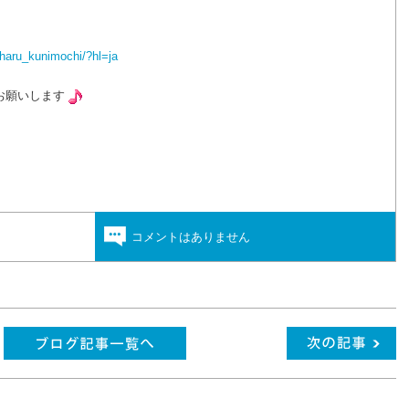
haru_kunimochi/?hl=ja
お願いします
コメントはありません