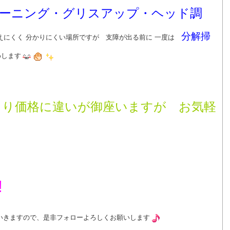
ーニング・グリスアップ・ヘッド調
分解掃
にくく 分かりにくい場所ですが 支障が出る前に 一度は
します
より価格に違いが御座いますが お気軽
＊
!
いきますので、是非フォローよろしくお願いします