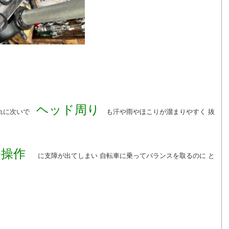
ヘッド周り
汚れに次いで
も汗や雨やほこりが溜まりやすく 抜
ル操作
に支障が出てしまい 自転車に乗ってバランスを取るのに と