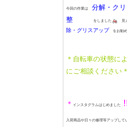
分解・クリ
今回の作業は
整
をしました
見え
除・グリスアップ
をお勧め
＊自転車の状態に
にご相談ください
!
＊
インスタグラムはじめました
入荷商品や日々の修理等アップして