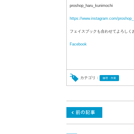
proshop_haru_kunimochi
https://www.instagram.com/proshop_
フェイスブックも合わせてよろしく
Facebook
カテゴリ：
修理・作業