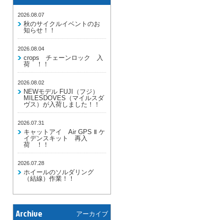
2026.08.07
秋のサイクルイベントのお
知らせ！！
2026.08.04
crops チェーンロック 入
荷 ！！
2026.08.02
NEWモデル FUJI（フジ）
MILESDOVES（マイルスダ
ヴス）が入荷しました！！
2026.07.31
キャットアイ Air GPS Ⅱ ケ
イデンスキット 再入
荷 ！！
2026.07.28
ホイールのソルダリング
（結線）作業！！
Archive
アーカイブ