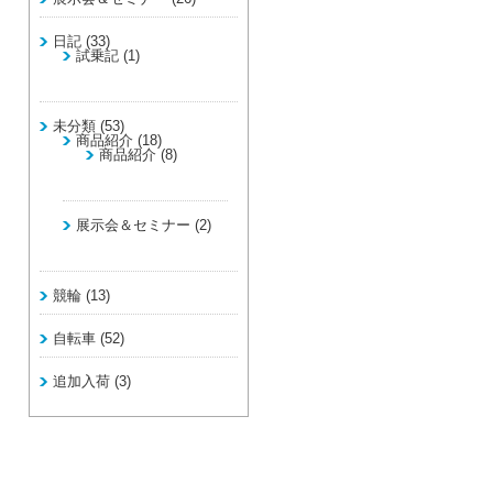
日記
(33)
試乗記
(1)
未分類
(53)
商品紹介
(18)
商品紹介
(8)
展示会＆セミナー
(2)
競輪
(13)
自転車
(52)
追加入荷
(3)