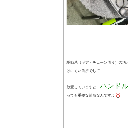
駆動系（ギア・チェーン周り）の
けにくい箇所でして
ハンド
放置していますと
っても重要な箇所なんですよ