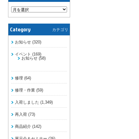
Category
カテゴリ
お知らせ
(320)
イベント
(169)
お知らせ
(58)
修理
(64)
修理・作業
(59)
入荷しました
(1,349)
再入荷
(73)
商品紹介
(142)
展示会＆セミナー
(26)