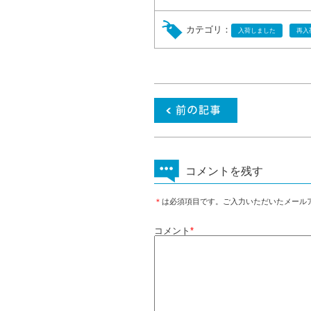
カテゴリ：
入荷しました
再入
コメントを残す
＊
は必須項目です。ご入力いただいたメール
コメント
*