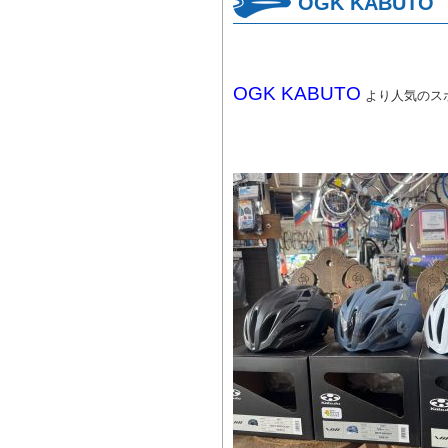
OGK KABUT
OGK KABUTO
より人気のス