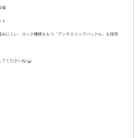
装備
ット
緩みにくい、ロック機構をもつ「アンチスリップバックル」を採用
してくださいね