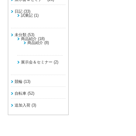
日記
(33)
試乗記
(1)
未分類
(53)
商品紹介
(18)
商品紹介
(8)
展示会＆セミナー
(2)
競輪
(13)
自転車
(52)
追加入荷
(3)