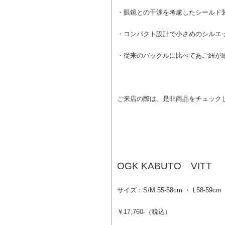
・眼鏡との干渉を考慮したシールド
・コンパクト設計で小さめのシルエ
・従来のバックルに比べてあご紐が
ご来店の際は、是非商品をチェック
OGK KABUTO VITT
サイズ：S/M 55-58cm ・ L58-59cm
￥17,760-（税込）