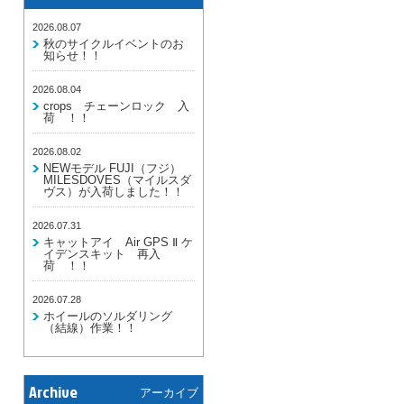
2026.08.07
秋のサイクルイベントのお
知らせ！！
2026.08.04
crops チェーンロック 入
荷 ！！
2026.08.02
NEWモデル FUJI（フジ）
MILESDOVES（マイルスダ
ヴス）が入荷しました！！
2026.07.31
キャットアイ Air GPS Ⅱ ケ
イデンスキット 再入
荷 ！！
2026.07.28
ホイールのソルダリング
（結線）作業！！
Archive
アーカイブ