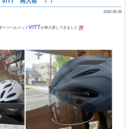
O VITT 再入荷 ！！
2026.06.05
VITT
ポーツヘルメット
が再入荷してきました