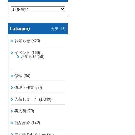
Category
カテゴリ
お知らせ
(320)
イベント
(169)
お知らせ
(58)
修理
(64)
修理・作業
(59)
入荷しました
(1,349)
再入荷
(73)
商品紹介
(142)
展示会＆セミナー
(26)