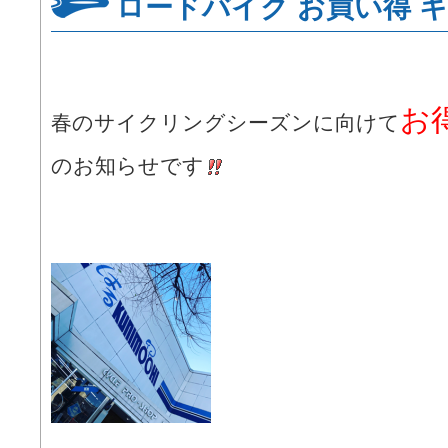
ロードバイク お買い得 
お
春のサイクリングシーズンに向けて
のお知らせです