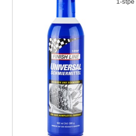
1-stpe