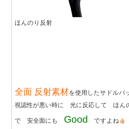
ほんのり反射
全面 反射素材
を使用したサドルバ
視認性が悪い時に 光に反応して ほん
Good
で 安全面にも
ですよね