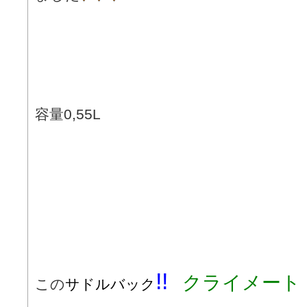
容量0,55L
!!
クライメート
この
サドルバック