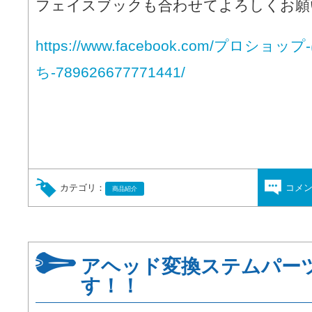
フェイスブックも合わせてよろしくお願
https://www.facebook.com/プロショ
ち-789626677771441/
カテゴリ：
コメ
商品紹介
アヘッド変換ステムパー
す！！