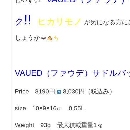
しやすい
!!
ク
ヒカリモノ
が気になる方に
しょうか
VAUED（ファウデ）サドルバ
Price 3190円
3,030円（税込み）
size 10×9×16㎝ 0,55L
Weight 93g 最大積載重量1㎏