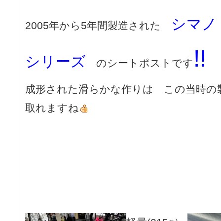
シマノ 
2005年から5年間製造された
!
シリーズ
のシートポストです
成形された滑らかな作りは この当時の
取れますね