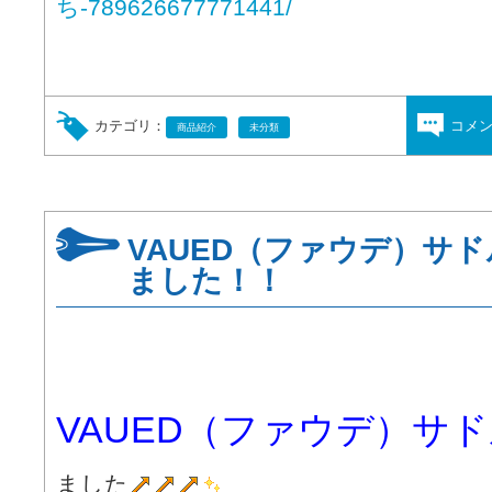
ち-789626677771441/
カテゴリ：
コメ
商品紹介
未分類
VAUED（ファウデ）サ
ました！！
VAUED（ファウデ）サ
ました