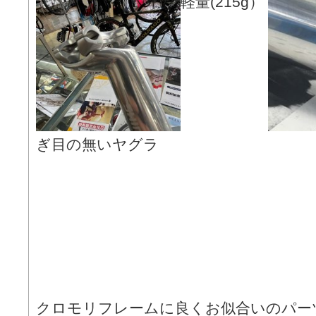
軽量(215g）
ぎ目の無いヤグラ
クロモリフレームに良くお似合いのパー