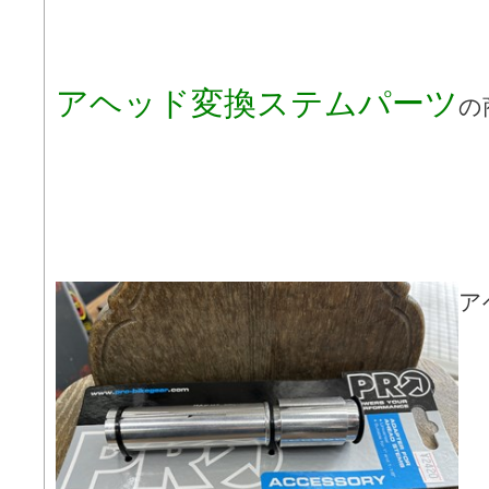
アヘッド変換ステムパーツ
の
ア