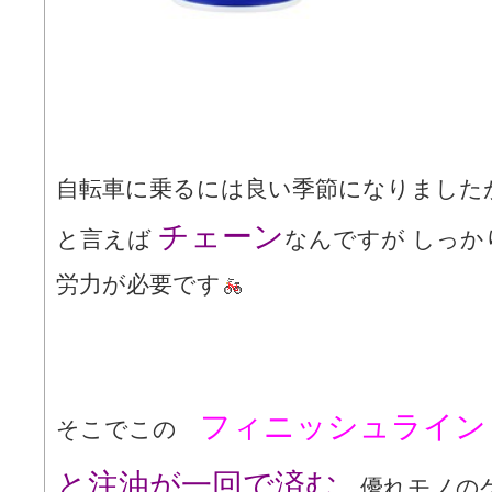
自転車に乗るには良い季節になりました
チェーン
と言えば
なんですが しっか
労力が必要です
フィニッシュライン
そこでこの
と注油が一回で済む
優れモノのケ