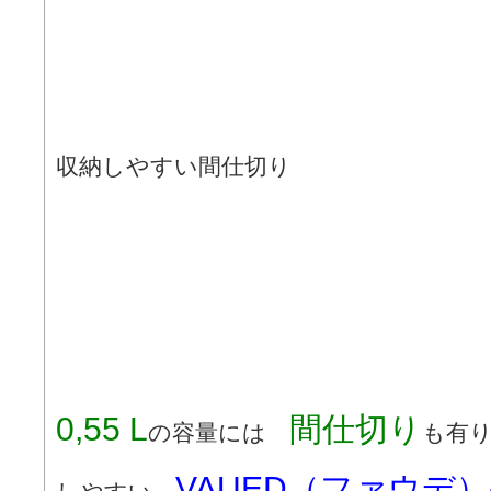
収納しやすい間仕切り
0,55 L
間仕切り
の容量には
も有
VAUED（ファウデ