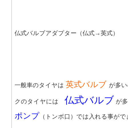
仏式バルブアダプター（仏式→英式）
英式バルブ
一般車のタイヤは
が多い
仏式バルブ
クのタイヤには
が多
ポンプ
（トンボ口）では入れる事がで