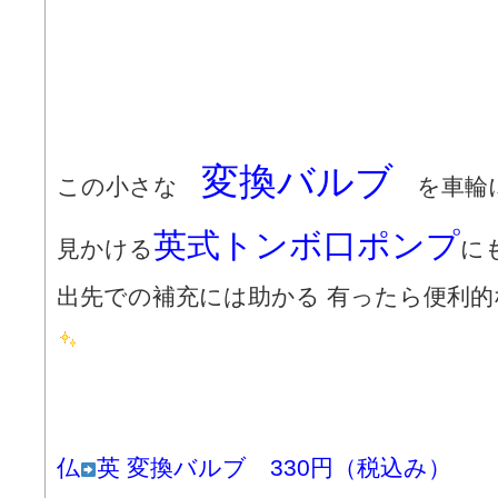
変換バルブ
この小さな
を車輪に
英式トンボ口ポンプ
見かける
に
出先での補充には助かる 有ったら便利
仏
英 変換バルブ 330円（税込み）