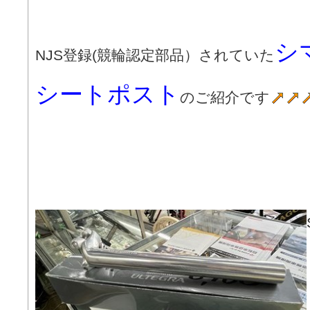
シ
NJS登録(競輪認定部品）されていた
シートポスト
のご紹介です