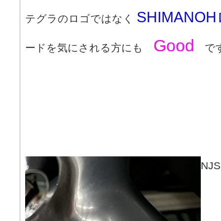
SHIMANO
テグラのロゴではなく
Good
ードを気にされる方にも
で
NJ