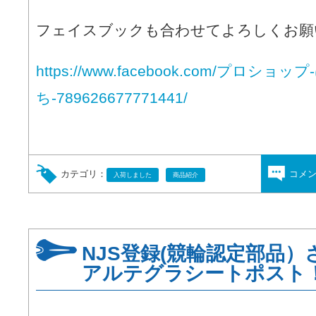
フェイスブックも合わせてよろしくお願
https://www.facebook.com/プロショ
ち-789626677771441/
カテゴリ：
コメ
入荷しました
商品紹介
NJS登録(競輪認定部品
アルテグラシートポスト