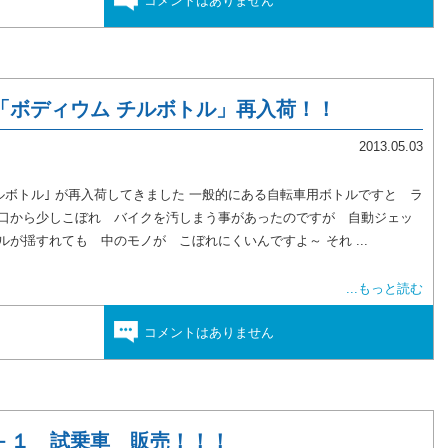
コメントはありません
「ボディウム チルボトル」再入荷！！
2013.05.03
ルボトル｣ が再入荷してきました 一般的にある自転車用ボトルですと ラ
み口から少しこぼれ バイクを汚しまう事があったのですが 自動ジェッ
が揺すれても 中のモノが こぼれにくいんですよ～ それ ...
...もっと読む
コメントはありません
－１ 試乗車 販売！！！