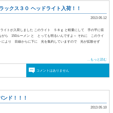
イラックス３０ ヘッドライト入荷！！
2013.05.12
イトが入荷しました このライト ５８ｇ と軽量にして 手の平に収
がら 150ルーメン と とっても明るいんですよ～ それに このライ
トにより 目線からに下に 光を集約していますので 光が拡散せず
...もっと読む
コメントはありません
バンド！！！
2013.05.10