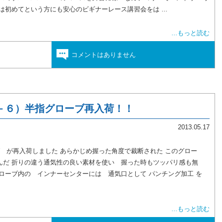
は初めてという方にも安心のビギナーレース講習会をは ...
...もっと読む
コメントはありません
－６）半指グローブ再入荷！！
2013.05.17
ーブ が再入荷しました あらかじめ握った角度で裁断された このグロー
だ 折りの違う通気性の良い素材を使い 握った時もツッパリ感も無
ローブ内の インナーセンターには 通気口として パンチング加工 を
...もっと読む