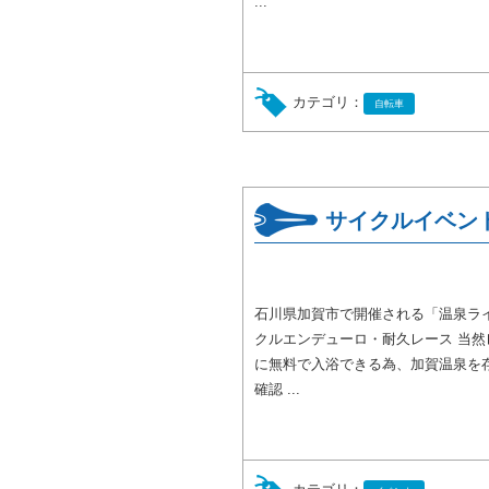
...
カテゴリ：
自転車
サイクルイベン
石川県加賀市で開催される「温泉ラ
クルエンデューロ・耐久レース 当
に無料で入浴できる為、加賀温泉を
確認 ...