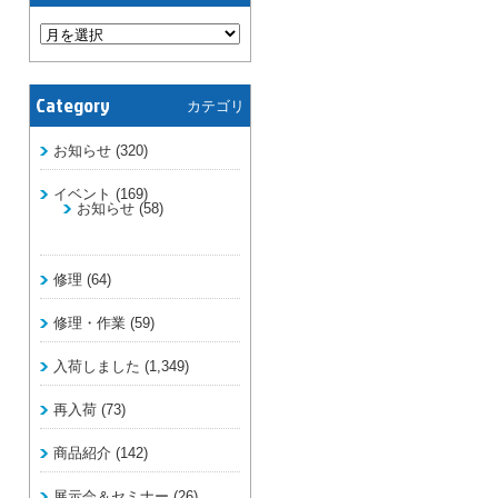
Category
カテゴリ
お知らせ
(320)
イベント
(169)
お知らせ
(58)
修理
(64)
修理・作業
(59)
入荷しました
(1,349)
再入荷
(73)
商品紹介
(142)
展示会＆セミナー
(26)