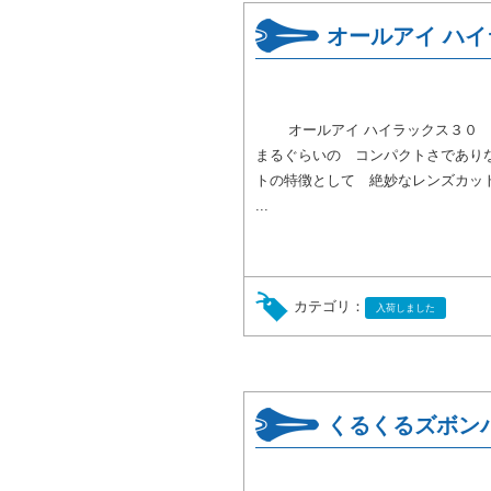
オールアイ ハ
オールアイ ハイラックス３０ ラ
まるぐらいの コンパクトさでありな
トの特徴として 絶妙なレンズカッ
...
カテゴリ：
入荷しました
くるくるズボン