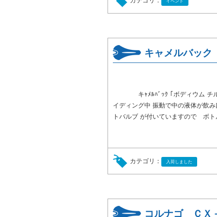
カテゴリ：
イベント
キャメルバック
キｬﾒﾙﾊﾞｯｸ ｢ボディウム チ
イディング中 振動で中の液体が飲
トバルブ が付いていますので ボトル
カテゴリ：
入荷しました
コルナゴ ＣＸ