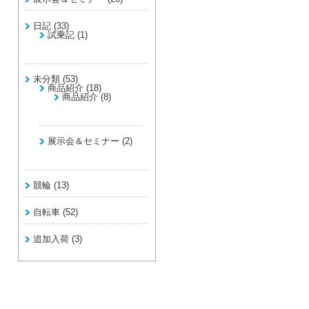
日記
(33)
試乗記
(1)
未分類
(53)
商品紹介
(18)
商品紹介
(8)
展示会＆セミナー
(2)
競輪
(13)
自転車
(52)
追加入荷
(3)