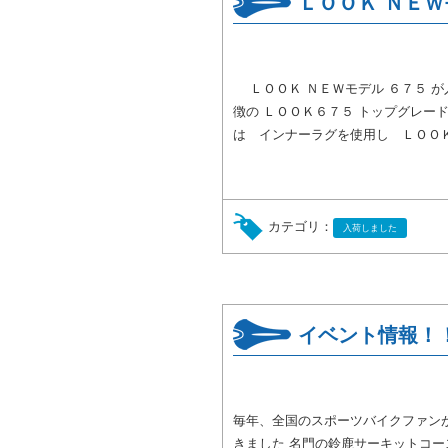
ＬＯＯＫ ＮＥ
ＬＯＯＫ ＮＥＷモデル ６７５ が
徴の ＬＯＯＫ６７５ トップグレー
は インナーラグを使用し ＬＯＯＫ
カテゴリ：
入荷しました
イベント情報！
毎年、全国のスポーツバイクファンが集ま
きました 名門の鈴鹿サーキットコ