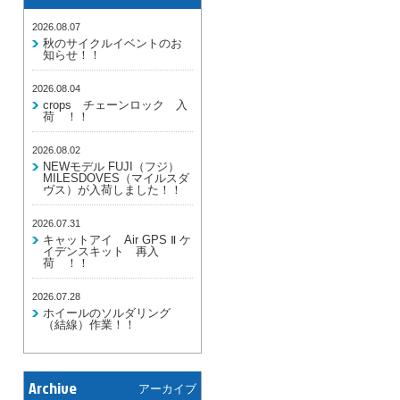
2026.08.07
秋のサイクルイベントのお
知らせ！！
2026.08.04
crops チェーンロック 入
荷 ！！
2026.08.02
NEWモデル FUJI（フジ）
MILESDOVES（マイルスダ
ヴス）が入荷しました！！
2026.07.31
キャットアイ Air GPS Ⅱ ケ
イデンスキット 再入
荷 ！！
2026.07.28
ホイールのソルダリング
（結線）作業！！
Archive
アーカイブ