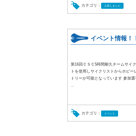
カテゴリ：
入荷しました
イベント情報！
第16回ＣＳＣ5時間耐久チームサイ
トを使用しサイクリストからホビー
トリーが可能となっています 参加選
...
カテゴリ：
イベント