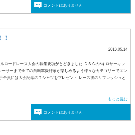
コメントはありません
！！
2013.05.14
クルロードレース大会の募集要項がとどきました ＣＳＣの5キロサーキッ
レーサーまで全ての自転車愛好家が楽しめるよう様々なカテゴリーでエン
手全員には大会記念のＴシャツをプレゼント レース後のリフレッシュと
...もっと読む
コメントはありません