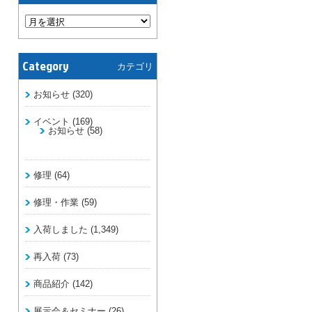
Category
カテゴリ
お知らせ
(320)
イベント
(169)
お知らせ
(58)
修理
(64)
修理・作業
(59)
入荷しました
(1,349)
再入荷
(73)
商品紹介
(142)
展示会＆セミナー
(26)