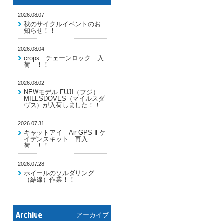
2026.08.07
秋のサイクルイベントのお
知らせ！！
2026.08.04
crops チェーンロック 入
荷 ！！
2026.08.02
NEWモデル FUJI（フジ）
MILESDOVES（マイルスダ
ヴス）が入荷しました！！
2026.07.31
キャットアイ Air GPS Ⅱ ケ
イデンスキット 再入
荷 ！！
2026.07.28
ホイールのソルダリング
（結線）作業！！
Archive
アーカイブ