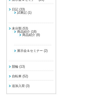
日記
(33)
試乗記
(1)
未分類
(53)
商品紹介
(18)
商品紹介
(8)
展示会＆セミナー
(2)
競輪
(13)
自転車
(52)
追加入荷
(3)