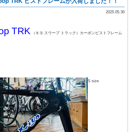
 Swoop TRK ピストフレームが入荷しました！！
2025.05.30
op TRK
（キヨ スウープ トラック）カーボンピストフレーム
S size