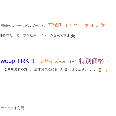
宮澤氏（チクリ キヨ ミヤ
競輪のスチールビルダーさん
作された カーボンピストフレームなんですよ
Swoop TRK !!
特別価格
Sサイズ
のみですが
で
ご興味のある方は 是非お気軽にお問い合わせくださいね
専用シートポスト付属