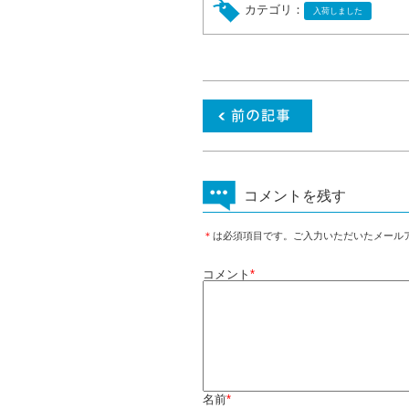
カテゴリ：
入荷しました
コメントを残す
＊
は必須項目です。ご入力いただいたメール
コメント
*
名前
*