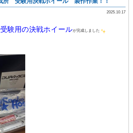
成所 受験用決戦ホイール 製作作業！！
2025.10.17
所受験
用の決戦ホイール
が完成しました