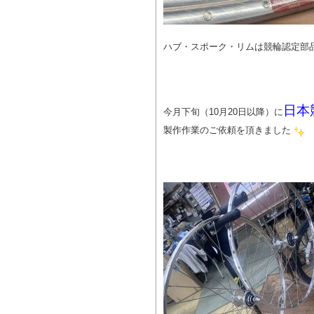
ハブ・スポーク・リムは競輪認定部品
日本
今月下旬（10月20日以降）に
製作作業のご依頼を頂きました