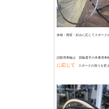
体格・脚質・好みに応じてスポーク
試験用車輪は 競輪選手の本番用車
に応じて
スポークの張りを変え