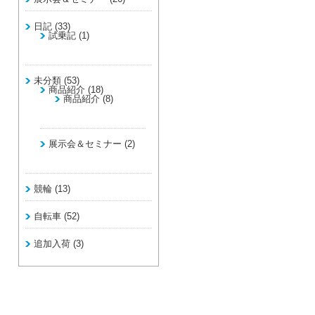
日記
(33)
試乗記
(1)
未分類
(53)
商品紹介
(18)
商品紹介
(8)
展示会＆セミナー
(2)
競輪
(13)
自転車
(52)
追加入荷
(3)