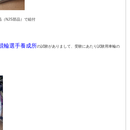
（NJS部品）で組付
競輪選手養成所
の試験がありまして、受験にあたり試験用車輪の