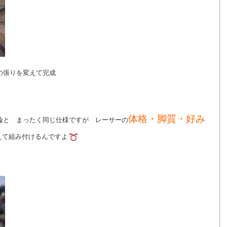
の張りを変えて完成
体格・脚質・好み
輪と まったく同じ仕様ですが レーサーの
て組み付けるんですよ