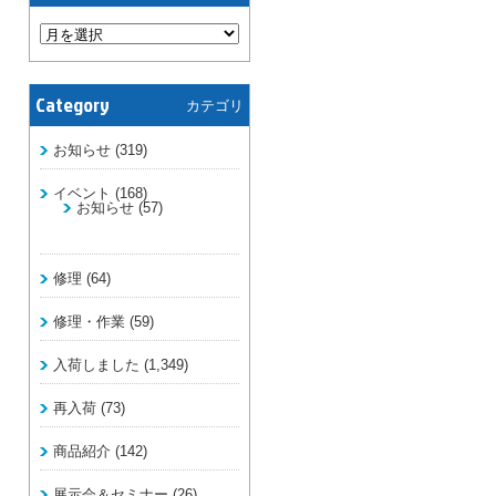
Category
カテゴリ
お知らせ
(319)
イベント
(168)
お知らせ
(57)
修理
(64)
修理・作業
(59)
入荷しました
(1,349)
再入荷
(73)
商品紹介
(142)
展示会＆セミナー
(26)