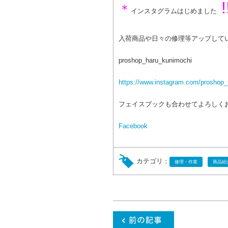
!
＊
インスタグラムはじめました
入荷商品や日々の修理等アップして
proshop_haru_kunimochi
https://www.instagram.com/proshop_
フェイスブックも合わせてよろしく
Facebook
カテゴリ：
修理・作業
商品紹