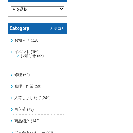
Category
カテゴリ
お知らせ
(320)
イベント
(169)
お知らせ
(58)
修理
(64)
修理・作業
(59)
入荷しました
(1,349)
再入荷
(73)
商品紹介
(142)
展示会＆セミナー
(26)