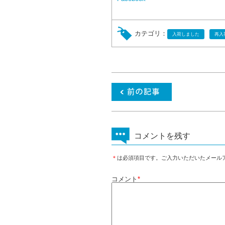
カテゴリ：
入荷しました
再入
コメントを残す
＊
は必須項目です。ご入力いただいたメール
コメント
*