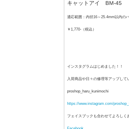
キャットアイ BM-45
適応範囲：内径16～25.4mm以内
￥1,770-（税込）
インスタグラムはじめました！！
入荷商品や日々の修理等アップして
proshop_haru_kunimochi
https://www.instagram.com/proshop_
フェイスブックも合わせてよろしく
Facebook