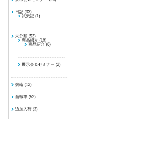
日記
(33)
試乗記
(1)
未分類
(53)
商品紹介
(18)
商品紹介
(8)
展示会＆セミナー
(2)
競輪
(13)
自転車
(52)
追加入荷
(3)