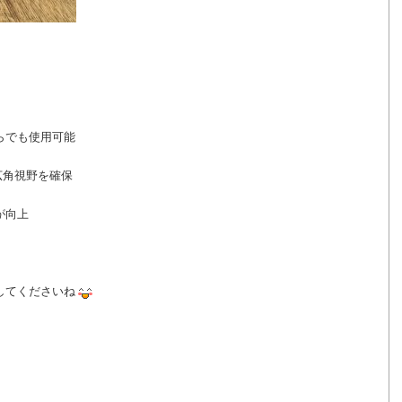
らでも使用可能
広角視野を確保
が向上
してくださいね