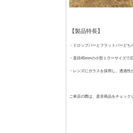
【製品特長】
・ドロップバーとフラットバーどち
・直径45mmの小型ミラーサイズで
・レンズにガラスを採用し、透過性
ご来店の際は、是非商品をチェック