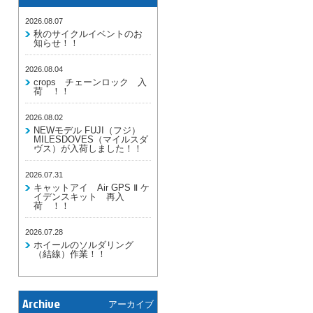
2026.08.07
秋のサイクルイベントのお
知らせ！！
2026.08.04
crops チェーンロック 入
荷 ！！
2026.08.02
NEWモデル FUJI（フジ）
MILESDOVES（マイルスダ
ヴス）が入荷しました！！
2026.07.31
キャットアイ Air GPS Ⅱ ケ
イデンスキット 再入
荷 ！！
2026.07.28
ホイールのソルダリング
（結線）作業！！
Archive
アーカイブ