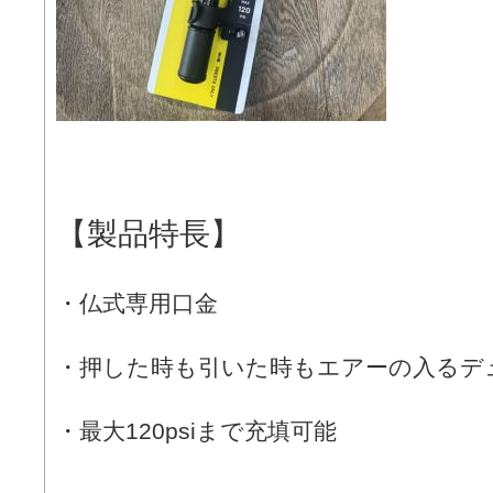
【製品特長】
・仏式専用口金
・押した時も引いた時もエアーの入るデ
・最大120psiまで充填可能