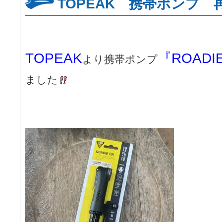
TOPEAK 携帯ポンプ 
TOPEAK
『ROADI
より携帯ポンプ
ました