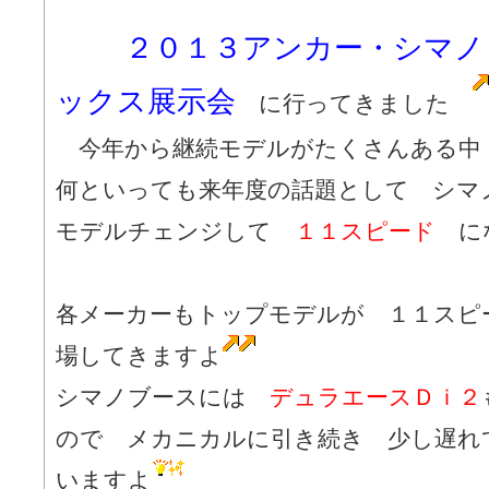
２０１３アンカー・シマノ
ックス展示会
に行ってきました
今年から継続モデルがたくさんある中
何といっても来年度の話題として シマ
モデルチェンジして
１１スピード
にな
各メーカーもトップモデルが １１スピ
場してきますよ
シマノブースには
デュラエースＤｉ２
ので メカニカルに引き続き 少し遅れ
いますよ