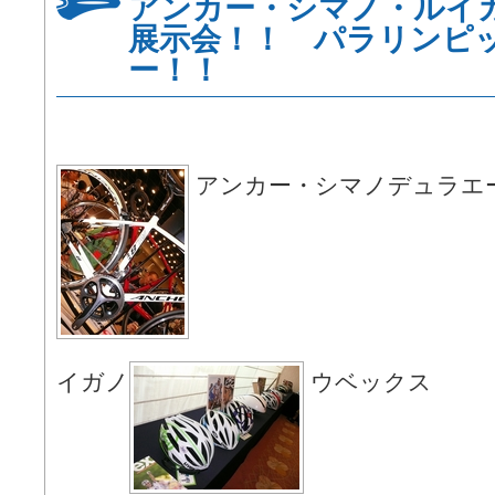
アンカー・シマノ・ルイ
展示会！！ パラリンピ
ー！！
アンカー・シマノデュラエ
イガノ
ウベックス