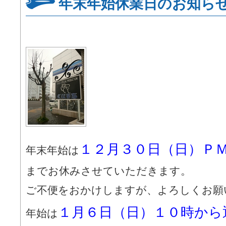
年末年始休業日のお知ら
１２月３０日（日）Ｐ
年末年始は
までお休みさせていただきます。
ご不便をおかけしますが、よろしくお願
１月６日（日）１０時から
年始は