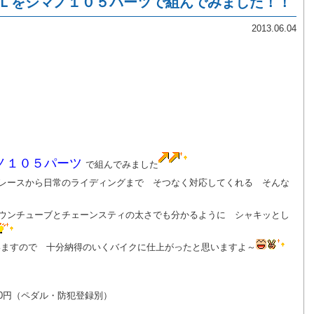
ＳＬをシマノ１０５パーツで組んでみました！！
2013.06.04
ノ１０５パーツ
で組んでみました
レースから日常のライディングまで そつなく対応してくれる そんな
ダウンチューブとチェーンスティの太さでも分かるように シャキッとし
ますので 十分納得のいくバイクに仕上がったと思いますよ～
37,900円（ペダル・防犯登録別）