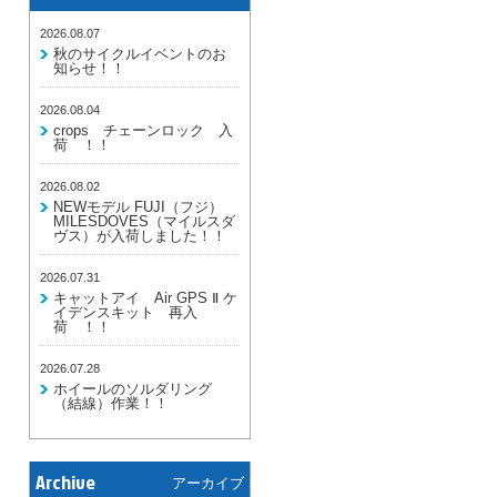
2026.08.07
秋のサイクルイベントのお
知らせ！！
2026.08.04
crops チェーンロック 入
荷 ！！
2026.08.02
NEWモデル FUJI（フジ）
MILESDOVES（マイルスダ
ヴス）が入荷しました！！
2026.07.31
キャットアイ Air GPS Ⅱ ケ
イデンスキット 再入
荷 ！！
2026.07.28
ホイールのソルダリング
（結線）作業！！
Archive
アーカイブ