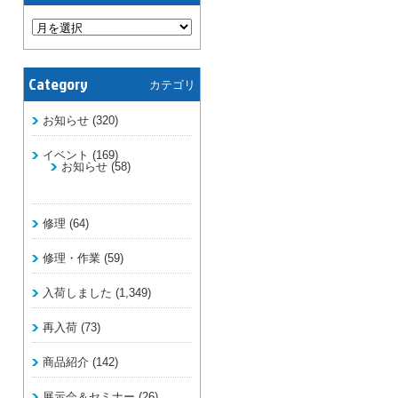
Category
カテゴリ
お知らせ
(320)
イベント
(169)
お知らせ
(58)
修理
(64)
修理・作業
(59)
入荷しました
(1,349)
再入荷
(73)
商品紹介
(142)
展示会＆セミナー
(26)