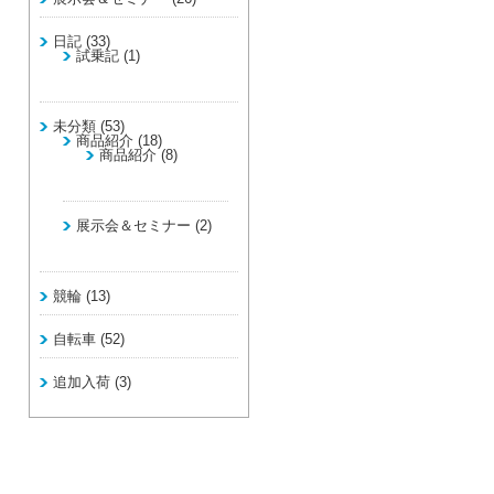
日記
(33)
試乗記
(1)
未分類
(53)
商品紹介
(18)
商品紹介
(8)
展示会＆セミナー
(2)
競輪
(13)
自転車
(52)
追加入荷
(3)