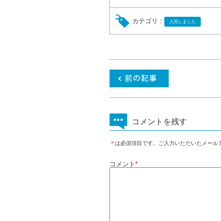
カテゴリ：
入荷しました
コメントを残す
＊
は必須項目です。ご入力いただいたメール
コメント
*