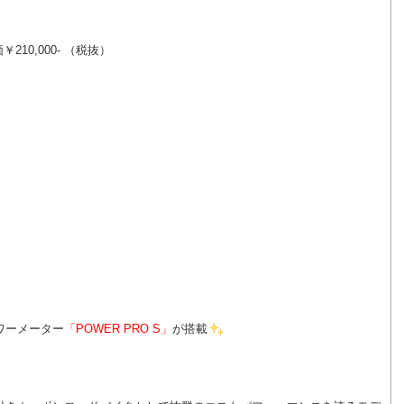
価￥210,000- （税抜）
ワーメーター
「POWER PRO S」
が搭載