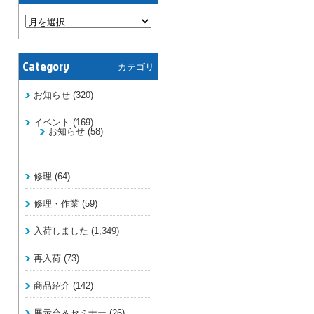
Category
カテゴリ
お知らせ
(320)
イベント
(169)
お知らせ
(58)
修理
(64)
修理・作業
(59)
入荷しました
(1,349)
再入荷
(73)
商品紹介
(142)
展示会＆セミナー
(26)