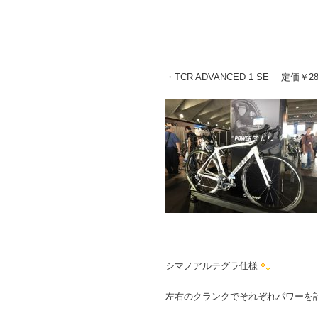
・TCR ADVANCED 1 SE 定価￥28
シマノアルテグラ仕様
左右のクランクでそれぞれパワーを