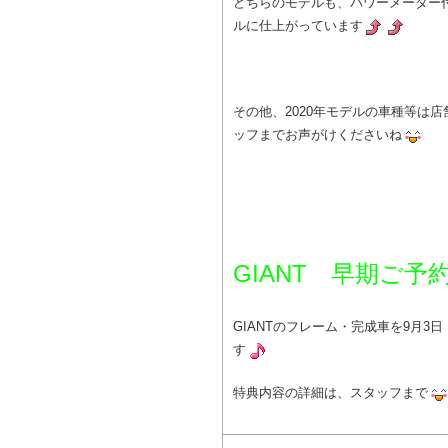
どちらのモデルも、パワーメーター
ルに仕上がっています
その他、2020年モデルの車種等は
ッフまでお声がけくださいね
GIANT 早期ご予
GIANTのフレーム・完成車を9月3
す
特典内容の詳細は、スタッフまで