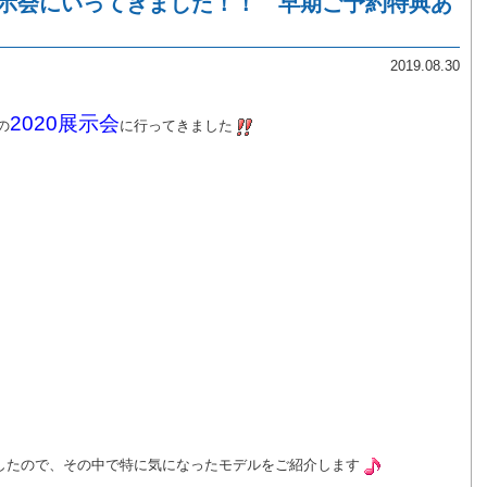
20展示会にいってきました！！ 早期ご予約特典あ
2019.08.30
2020展示会
の
に行ってきました
したので、その中で特に気になったモデルをご紹介します