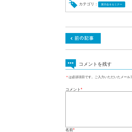
カテゴリ：
展示会＆セミナー
コメントを残す
＊
は必須項目です。ご入力いただいたメール
コメント
*
名前
*