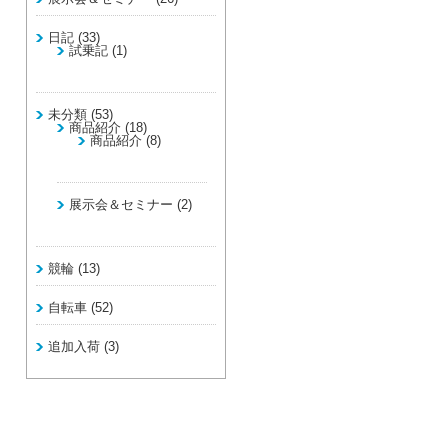
日記
(33)
試乗記
(1)
未分類
(53)
商品紹介
(18)
商品紹介
(8)
展示会＆セミナー
(2)
競輪
(13)
自転車
(52)
追加入荷
(3)