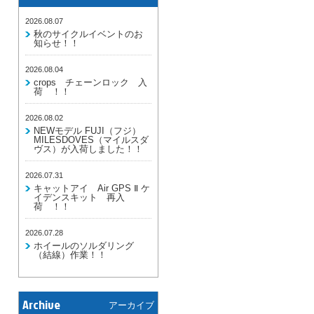
2026.08.07
秋のサイクルイベントのお
知らせ！！
2026.08.04
crops チェーンロック 入
荷 ！！
2026.08.02
NEWモデル FUJI（フジ）
MILESDOVES（マイルスダ
ヴス）が入荷しました！！
2026.07.31
キャットアイ Air GPS Ⅱ ケ
イデンスキット 再入
荷 ！！
2026.07.28
ホイールのソルダリング
（結線）作業！！
Archive
アーカイブ