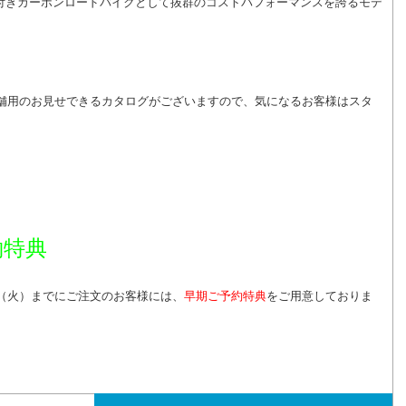
付きカーボンロードバイクとして抜群のコストパフォーマンスを誇るモデ
店舗用のお見せできるカタログがございますので、気になるお客様はスタ
約特典
日（火）までにご注文のお客様には、
早期ご予約特典
をご用意しておりま