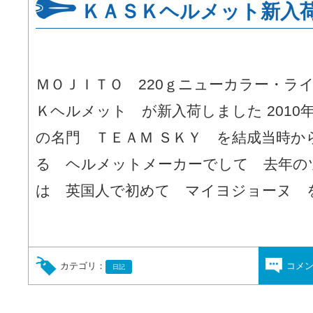
ＫＡＳＫヘルメット新入
ＭＯＪＩＴＯ 220ｇニューカラー・ライム mad
Ｋヘルメット が新入荷しました 2010
の名門 ＴＥＡＭ ＳＫＹ を結成当時か
る ヘルメットメーカーでして 去年の
は 英国人で初めて マイヨジョーヌ を獲
カテゴリ：
コメ
日記