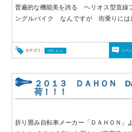
普遍的な機能美を誇る ヘリオス型直線
ングルバイク なんですが 街乗りには最適
カテゴリ：
コメ
入荷しました
２０１３ ＤＡＨＯＮ Da
荷！！！
折り畳み自転車メーカー「ＤＡＨＯＮ」より