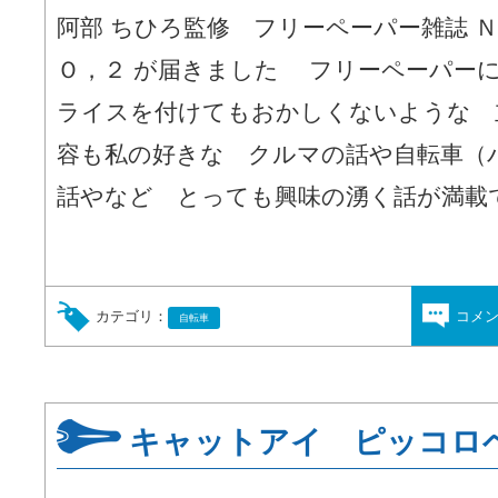
阿部 ちひろ監修 フリーペーパー雑誌 
Ｏ，２ が届きました フリーペーパーにし
ライスを付けてもおかしくないような 
容も私の好きな クルマの話や自転車（
話やなど とっても興味の湧く話が満載で
カテゴリ：
コメ
自転車
キャットアイ ピッコロ