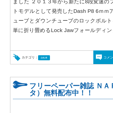
ました ２０１３年から新たに8段変速の
トモデルとして発売したDash P8 6ｍ
ューブとダウンチューブのロックボルト
単に折り畳めるLock Jawフォールディングテ
カテゴリ：
コメ
自転車
フリーペーパー雑誌 ＮＡ
タ）無料配布中！！