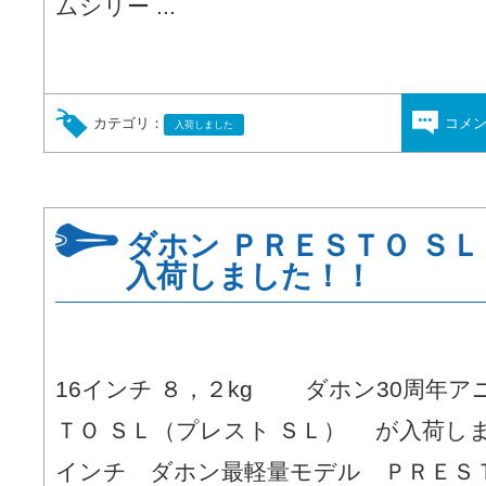
ムシリー ...
カテゴリ：
コメ
入荷しました
ダホン ＰＲＥＳＴＯ Ｓ
入荷しました！！
16インチ ８，２kg ダホン30周年
ＴＯ ＳＬ（プレスト ＳＬ） が入荷し
インチ ダホン最軽量モデル ＰＲＥＳ