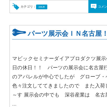
カテゴリ：
コメ
自転車
パーツ展示会ＩＮ名古屋
マビックセミナーダイアプロダクツ展
日の休日！！ パーツの展示会に名古屋行
のアパレルが中心でしたが グローブ・
色々注文しててきましたので また入荷
～す 展示会の中でも 深谷産業は 名
...