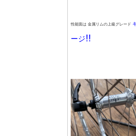
性能面は 金属リムの上級グレード
!!
ージ