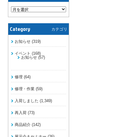
Category
カテゴリ
お知らせ
(319)
イベント
(168)
お知らせ
(57)
修理
(64)
修理・作業
(59)
入荷しました
(1,349)
再入荷
(73)
商品紹介
(142)
展示会＆セミナー
(26)