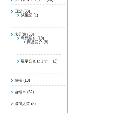
日記
(33)
試乗記
(1)
未分類
(53)
商品紹介
(18)
商品紹介
(8)
展示会＆セミナー
(2)
競輪
(13)
自転車
(52)
追加入荷
(3)