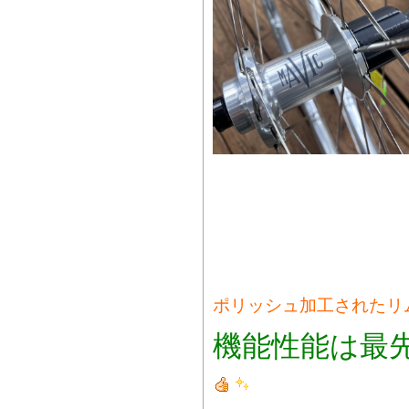
ポリッシュ
加工された
機能性能は最