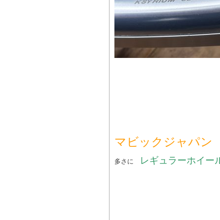
マビックジャパ
レギュラーホイ
多さに