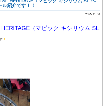
UM SL HERITAGE（マビック キシリウム SL ヘ
ール紹介です！！
2025.11.04
 SL HERITAGE（マビック キシリウム SL
す