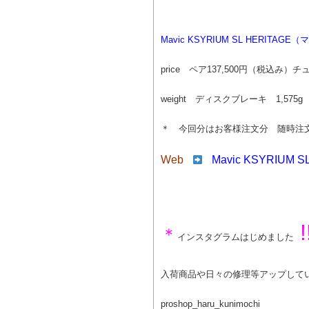
Mavic KSYRIUM SL HERITA
price ペア137,500円（税込
weight ディスクブレーキ 1,575
＊ 今回分はお客様注文分 随時注
Web
Mavic KSYRIU
!
＊
インスタグラムはじめました
入荷商品や日々の修理等アップして
proshop_haru_kunimochi