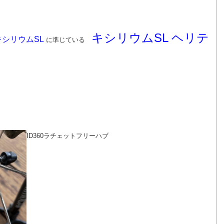
キシリウムSL ヘリテ
キシリウムSL
に準じている
ID360ラチェットフリーハブ