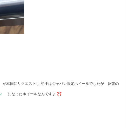
ン
が本国にリクエストし 初手はジャパン限定ホイールでしたが 反響の
ール
になったホイールなんですよ