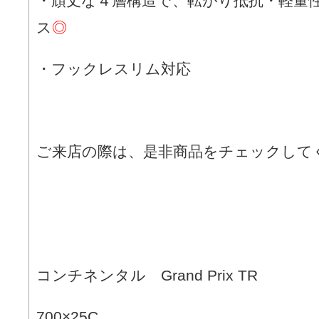
・頑丈な４層構造で、転がり抵抗・軽量
ス
◎
・フックレスリム対応
ご来店の際は、是非商品をチェックして
コンチネンタル Grand Prix TR
700×25C