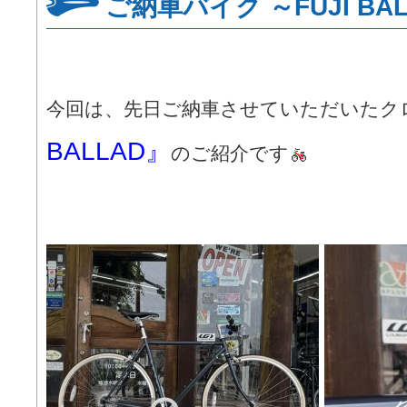
ご納車バイク ～FUJI BA
今回は、先日ご納車させていただいたク
BALLAD』
のご紹介です