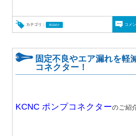
カテゴリ：
コメ
商品紹介
固定不良やエア漏れを軽減
コネクター！
KCNC ポンプコネクター
のご紹