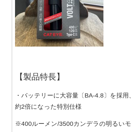
【製品特長】
・バッテリーに大容量〔BA-4.8〕を採
約2倍になった特別仕様
※400ルーメン/3500カンデラの明るい