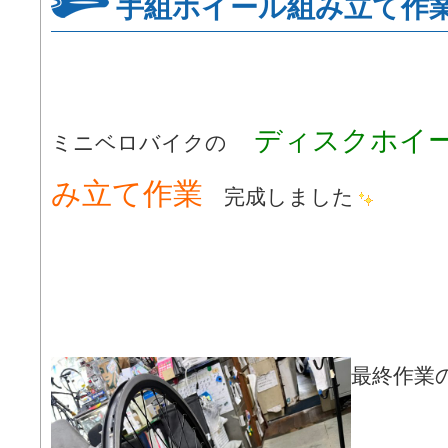
手組ホイール組み立て作
ディスクホイ
ミニベロバイクの
み立て作業
完成しました
最終作業