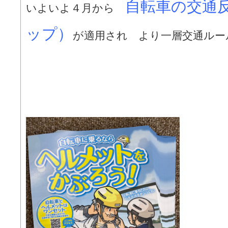
自転車の交通
いよいよ４月から
ップ）
が適用され より一層交通ルー