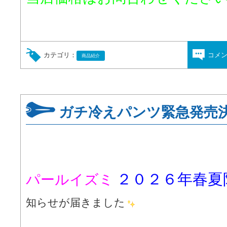
カテゴリ：
コメ
商品紹介
ガチ冷えパンツ緊急発売
２０２６年春夏
パールイズミ
知らせが届きました