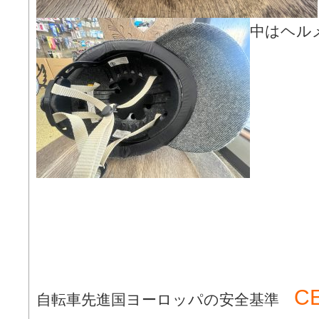
中はヘル
C
自転車先進国ヨーロッパの安全基準