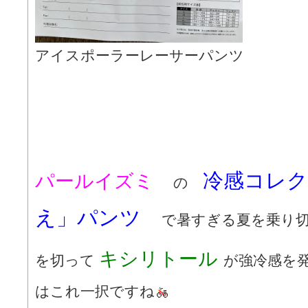
アイスポーラーレーサーパンツ
冷感コレ
パールイズミ
の
え」パンツ
で暑すぎる夏を乗り
キシリトール
を切って
が強冷感を
はこれ一択ですね