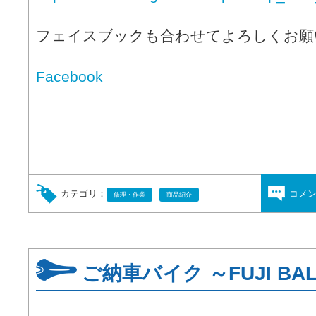
フェイスブックも合わせてよろしくお願
Facebook
カテゴリ：
コメ
修理・作業
商品紹介
ご納車バイク ～FUJI BA